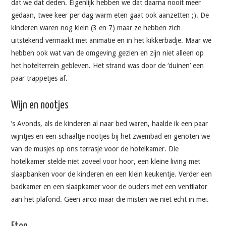
dat we dat deden. Eigenlijk hebben we dat daarna nooit meer
gedaan, twee keer per dag warm eten gaat ook aanzetten ;). De
kinderen waren nog klein (3 en 7) maar ze hebben zich
uitstekend vermaakt met animatie en in het kikkerbadje. Maar we
hebben ook wat van de omgeving gezien en zijn niet alleen op
het hotelterrein gebleven. Het strand was door de ‘duinen’ een
paar trappetjes af.
Wijn en nootjes
’s Avonds, als de kinderen al naar bed waren, haalde ik een paar
wijntjes en een schaaltje nootjes bij het zwembad en genoten we
van de musjes op ons terrasje voor de hotelkamer. Die
hotelkamer stelde niet zoveel voor hoor, een kleine living met
slaapbanken voor de kinderen en een klein keukentje. Verder een
badkamer en een slaapkamer voor de ouders met een ventilator
aan het plafond. Geen airco maar die misten we niet echt in mei.