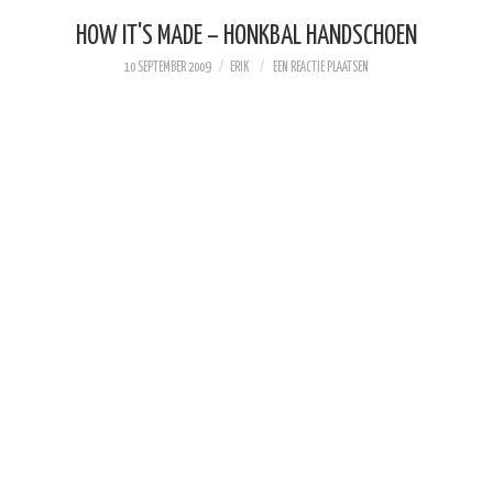
HOW IT'S MADE – HONKBAL HANDSCHOEN
10 SEPTEMBER 2009
ERIK
EEN REACTIE PLAATSEN