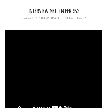
INTERVIEW MET TIM FERRISS
6 JANUARI 2010
ERIK VAN RIJSWOUD
EEN REACTIE PLAATSEN