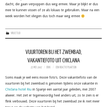
dacht, die gaan verpoppen dus weg ermee. Maar je blijkt er dus
mee te kunnen vissen of ze als lokaas te gebruiken. Maar na een
week worden het vliegen dus toch maar weg ermee
VRIJE TIJD
VUURTOREN BIJ HET ZWEMBAD,
VAKANTIEFOTO UIT CHICLANA
23 MEI 2007
ERIK
EEN REACTIE PLAATSEN
Soms maak je wel eens mooie foto’s. Deze vakantiefoto van de
vuurtoren bij het zwembad is genomen tijdens onze vakantie in
Chiclana hotel Riu
in Spanje een aantal jaar geleden, mei 2007
alweer. Het ziet er tegenwoordig heel anders uit, zo te zien is er
flink verbouwd. Deze vuurtoren bij het zwembad zie ik niet meer