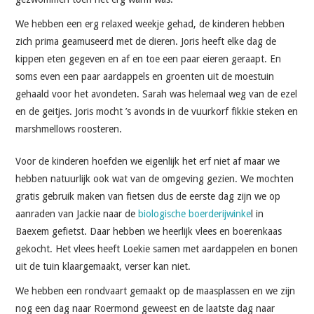
We hebben een erg relaxed weekje gehad, de kinderen hebben
zich prima geamuseerd met de dieren. Joris heeft elke dag de
kippen eten gegeven en af en toe een paar eieren geraapt. En
soms even een paar aardappels en groenten uit de moestuin
gehaald voor het avondeten. Sarah was helemaal weg van de ezel
en de geitjes. Joris mocht ’s avonds in de vuurkorf fikkie steken en
marshmellows roosteren.
Voor de kinderen hoefden we eigenlijk het erf niet af maar we
hebben natuurlijk ook wat van de omgeving gezien. We mochten
gratis gebruik maken van fietsen dus de eerste dag zijn we op
aanraden van Jackie naar de
biologische boerderijwinke
l in
Baexem gefietst. Daar hebben we heerlijk vlees en boerenkaas
gekocht. Het vlees heeft Loekie samen met aardappelen en bonen
uit de tuin klaargemaakt, verser kan niet.
We hebben een rondvaart gemaakt op de maasplassen en we zijn
nog een dag naar Roermond geweest en de laatste dag naar