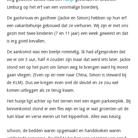
Limburg op het erf van een voormalige boerderij.
De gastvrouw en gastheer (Jackie en Simon) hebben op hun erf
een vakantiehuisje gebouwd dat ze verhuren. Wij zijn er met ons
gezin met twee kinderen (7 en 11 jaar) een week geweest en dat
is erg goed bevallen.
De aankomst was een beetje rommelig. Ik had afgesproken dat
we er om 3 uur, half 4 zouden zijn maar dat werd iets later. Jackie
stond net op het punt om Simon weg te brengen want hij moest
gaan vliegen. (Even op en neer naar China, Simon is steward bij
de KLM). Dus we kregen even snel de sleutel en ze zou wel
komen uitleggen als ze terug kwam.
Het huisje ligt achter op het terrein met een eigen parkeerplek. Bij
binnenkomst stond er een fles wijn en lag er wat groenten uit de
tuin klaar en verse eieren uit het kippenhok.
Alles was keurig
schoon, de bedden waren opgemaakt en handdoeken waren