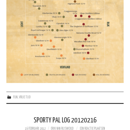
FUN
,
VRIJE TIJD
SPORTY PAL LOG 20120216
16 FEBRUARI 2012
ERIK VAN RIJSWOUD
EEN REACTIE PLAATSEN