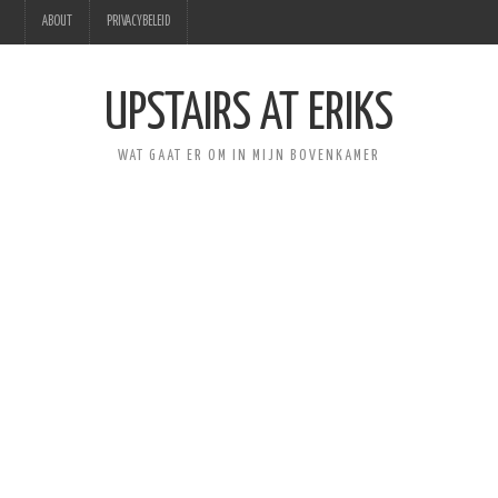
ABOUT
PRIVACYBELEID
UPSTAIRS AT ERIKS
WAT GAAT ER OM IN MIJN BOVENKAMER