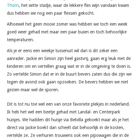
Thorn
, het witte stadje, waar de lekkere fles wijn vandaan kwam
dus hebben we nog een paar flessen gekocht.
Alhoewel het geen mooie zomer was hebben we toch een week
goed weer gehad met maar een paar buien en toch behoorlijke
temperaturen.
Als je er eens een weekje tussenuit wil dan is dit zeker een
aanrader. Jackie en Simon zijn heel gastvrij, gaan erg leuk met de
kinderen om en vertellen graag wat er in de omgeving te doen is.
Zo vertelde Simon dat er in de buurt bevers zaten dus die zijn we
tegen de avond ook gaan opzoeken. De bevers hebben we niet
gezien maar wel de sporen.
Dit is tot nu toe wel een van onze favoriete plekjes in nederland.
Ik heb het wel een beetje gehad met Landal- en Centerpark
huisjes. We hadden dit huisje via Belvilla geboekt maar als je het
direct via Jackie boekt dan scheelt dat behoorlijk in de kosten,
vertelde ze. Ze verhuren trouwens ook een pipowagen die in de