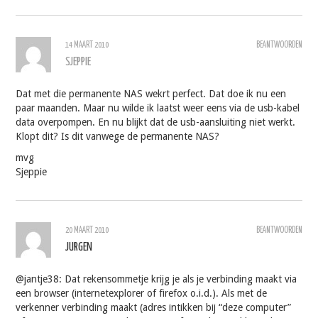
14 MAART 2010
BEANTWOORDEN
SJEPPIE
Dat met die permanente NAS wekrt perfect. Dat doe ik nu een
paar maanden. Maar nu wilde ik laatst weer eens via de usb-kabel
data overpompen. En nu blijkt dat de usb-aansluiting niet werkt.
Klopt dit? Is dit vanwege de permanente NAS?
mvg
Sjeppie
20 MAART 2010
BEANTWOORDEN
JURGEN
@jantje38: Dat rekensommetje krijg je als je verbinding maakt via
een browser (internetexplorer of firefox o.i.d.). Als met de
verkenner verbinding maakt (adres intikken bij “deze computer”