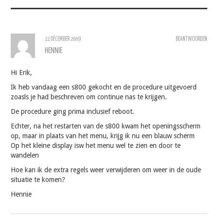
22 DECEMBER 2009
BEANTWOORDEN
HENNIE
Hi Erik,
Ik heb vandaag een s800 gekocht en de procedure uitgevoerd
zoasls je had beschreven om continue nas te krijgen.
De procedure ging prima inclusief reboot.
Echter, na het restarten van de s800 kwam het openingsscherm
op, maar in plaats van het menu, krijg ik nu een blauw scherm
Op het kleine display isw het menu wel te zien en door te
wandelen
Hoe kan ik de extra regels weer verwijderen om weer in de oude
situatie te komen?
Hennie