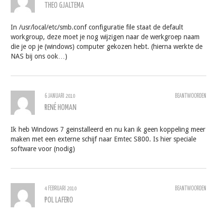
THEO GJALTEMA
In /usr/local/etc/smb.conf configuratie file staat de default
workgroup, deze moet je nog wijzigen naar de werkgroep naam
die je op je (windows) computer gekozen hebt. (hierna werkte de
NAS bij ons ook…)
6 JANUARI 2010
BEANTWOORDEN
RENÉ HOMAN
Ik heb Windows 7 geinstalleerd en nu kan ik geen koppeling meer
maken met een externe schijf naar Emtec S800. Is hier speciale
software voor (nodig)
4 FEBRUARI 2010
BEANTWOORDEN
POL LAFERO