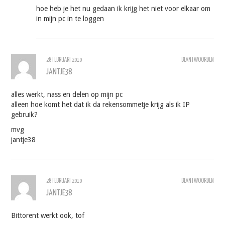
hoe heb je het nu gedaan ik krijg het niet voor elkaar om
in mijn pc in te loggen
28 FEBRUARI 2010
BEANTWOORDEN
JANTJE38
alles werkt, nass en delen op mijn pc
alleen hoe komt het dat ik da rekensommetje krijg als ik IP
gebruik?
mvg
jantje38
28 FEBRUARI 2010
BEANTWOORDEN
JANTJE38
Bittorent werkt ook, tof