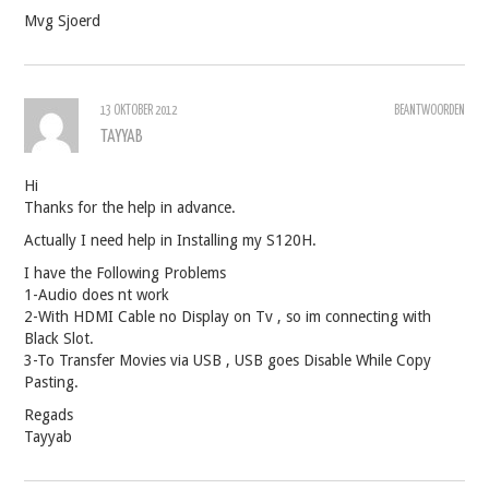
Mvg Sjoerd
13 OKTOBER 2012
BEANTWOORDEN
TAYYAB
Hi
Thanks for the help in advance.
Actually I need help in Installing my S120H.
I have the Following Problems
1-Audio does nt work
2-With HDMI Cable no Display on Tv , so im connecting with
Black Slot.
3-To Transfer Movies via USB , USB goes Disable While Copy
Pasting.
Regads
Tayyab