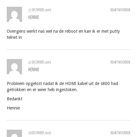
22 DECEMBER 2009
BEANTWOORDEN
HENNIE
Overigens werkt nas wel na de reboot en kan ik er met putty
telnet in
22 DECEMBER 2009
BEANTWOORDEN
HENNIE
Probleem opgelost nadat ik de HDMI kabel uit de s800 had
getrokken en er weer heb ingestoken.
Bedankt
Hennie
29 DECEMBER 2009
BEANTWOORDEN