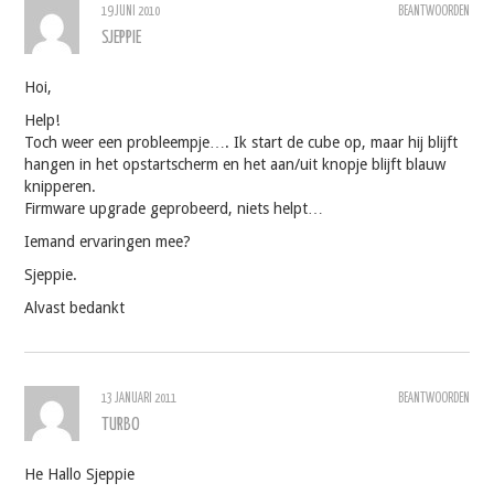
19 JUNI 2010
BEANTWOORDEN
SJEPPIE
Hoi,
Help!
Toch weer een probleempje…. Ik start de cube op, maar hij blijft
hangen in het opstartscherm en het aan/uit knopje blijft blauw
knipperen.
Firmware upgrade geprobeerd, niets helpt…
Iemand ervaringen mee?
Sjeppie.
Alvast bedankt
13 JANUARI 2011
BEANTWOORDEN
TURBO
He Hallo Sjeppie