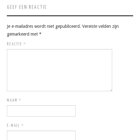
GEEF EEN REACTIE
Je e-mailadres wordt niet gepubliceerd.
Vereiste velden zijn
gemarkeerd met
*
REACTIE
*
NAAM
*
E-MAIL
*