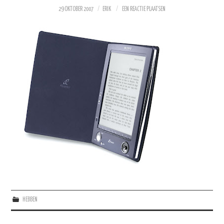
29 OKTOBER 2007
ERIK
EEN REACTIE PLAATSEN
HEBBEN