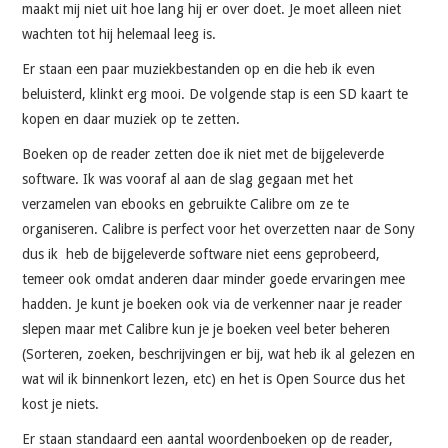
maakt mij niet uit hoe lang hij er over doet. Je moet alleen niet
wachten tot hij helemaal leeg is.
Er staan een paar muziekbestanden op en die heb ik even
beluisterd, klinkt erg mooi. De volgende stap is een SD kaart te
kopen en daar muziek op te zetten.
Boeken op de reader zetten doe ik niet met de bijgeleverde
software. Ik was vooraf al aan de slag gegaan met het
verzamelen van ebooks en gebruikte Calibre om ze te
organiseren. Calibre is perfect voor het overzetten naar de Sony
dus ik heb de bijgeleverde software niet eens geprobeerd,
temeer ook omdat anderen daar minder goede ervaringen mee
hadden. Je kunt je boeken ook via de verkenner naar je reader
slepen maar met Calibre kun je je boeken veel beter beheren
(Sorteren, zoeken, beschrijvingen er bij, wat heb ik al gelezen en
wat wil ik binnenkort lezen, etc) en het is Open Source dus het
kost je niets.
Er staan standaard een aantal woordenboeken op de reader,