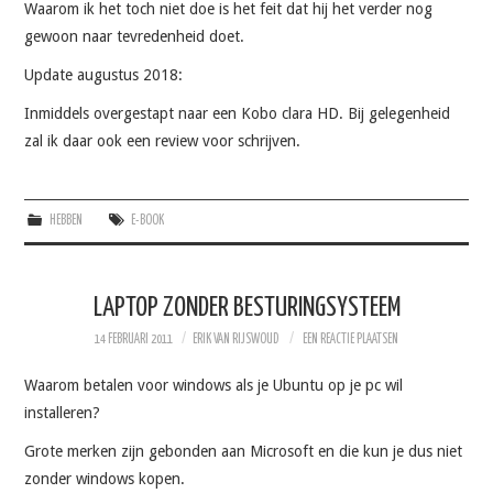
Waarom ik het toch niet doe is het feit dat hij het verder nog
gewoon naar tevredenheid doet.
Update augustus 2018:
Inmiddels overgestapt naar een Kobo clara HD. Bij gelegenheid
zal ik daar ook een review voor schrijven.
HEBBEN
E-BOOK
LAPTOP ZONDER BESTURINGSYSTEEM
14 FEBRUARI 2011
ERIK VAN RIJSWOUD
EEN REACTIE PLAATSEN
Waarom betalen voor windows als je Ubuntu op je pc wil
installeren?
Grote merken zijn gebonden aan Microsoft en die kun je dus niet
zonder windows kopen.