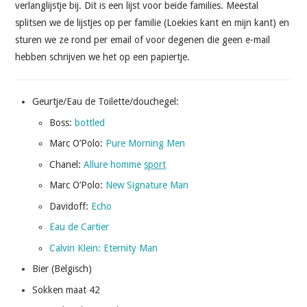
verlanglijstje bij. Dit is een lijst voor beide families. Meestal
splitsen we de lijstjes op per familie (Loekies kant en mijn kant) en
sturen we ze rond per email of voor degenen die geen e-mail
hebben schrijven we het op een papiertje.
Geurtje/Eau de Toilette/douchegel:
Boss:
bottled
Marc O’Polo:
Pure Morning Men
Chanel:
Allure homme
sport
Marc O’Polo:
New Signature Man
Davidoff:
Echo
Eau de Cartier
Calvin Klein: Eternity Man
Bier (Belgisch)
Sokken maat 42