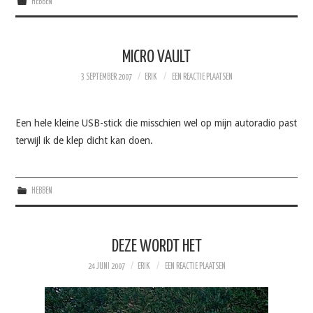
HEBBEN
MICRO VAULT
3 SEPTEMBER 2007
ERIK
EEN REACTIE PLAATSEN
Een hele kleine USB-stick die misschien wel op mijn autoradio past
terwijl ik de klep dicht kan doen.
HEBBEN
DEZE WORDT HET
24 JUNI 2007
ERIK
EEN REACTIE PLAATSEN