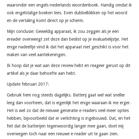
waaronder een engels-nederlands woordenboek. Handig omdat ik
ook engelstalige boeken lees. Even dubbelklikken op het woord
en de vertaling komt direct op je scherm.
Mijn conclusie: Geweldig apparaat, ik zou zeggen als je een
ereader overweegt zet deze dan beslist op je evaluatielijstje. Het
enige nadeeltje vind ik dat het apparaat niet geschikt is voor het
maken van veel aantekeningen.
Ik hoop dat je wat aan deze review hebt en reageer gerust op dit
artikel als je daar behoefte aan hebt.
Update februari 2017:
Gebruik hem nog steeds dagelijks. Batterij gaat wel wat sneller
leeg dan voorheen, dat is eigenlijk het enige waaraan ik me erger.
Het is wel zo dat de nieuwe generatie e-readers veel meer opties
hebben, bijvoorbeeld dat er verlichting is ingebouwd. Dat, en het
feit dat de batterijen tegenwoordig langer mee gaan, doet mij
overwegen toch naar een nieuwe e-reader uit te gaan zien.