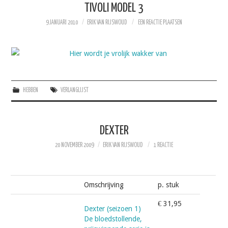
TIVOLI MODEL 3
9 JANUARI 2010
ERIK VAN RIJSWOUD
EEN REACTIE PLAATSEN
HEBBEN
VERLANGLIJST
DEXTER
20 NOVEMBER 2009
ERIK VAN RIJSWOUD
1 REACTIE
Omschrijving
p. stuk
€ 31,95
Dexter (seizoen 1)
De bloedstollende,