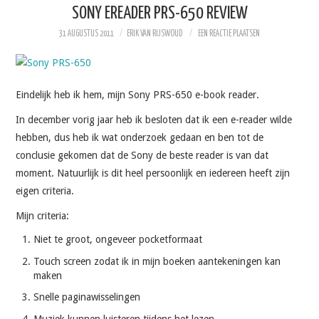
SONY EREADER PRS-650 REVIEW
31 AUGUSTUS 2011
ERIK VAN RIJSWOUD
EEN REACTIE PLAATSEN
Eindelijk heb ik hem, mijn Sony PRS-650 e-book reader.
In december vorig jaar heb ik besloten dat ik een e-reader wilde
hebben, dus heb ik wat onderzoek gedaan en ben tot de
conclusie gekomen dat de Sony de beste reader is van dat
moment. Natuurlijk is dit heel persoonlijk en iedereen heeft zijn
eigen criteria.
Mijn criteria:
Niet te groot, ongeveer pocketformaat
Touch screen zodat ik in mijn boeken aantekeningen kan
maken
Snelle paginawisselingen
Muziek kunnen luisteren tijdens het lezen