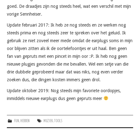
goed. De draadjes zijn nog steeds heel, wat een verschil met mijn
vorige Sennheiser.
Update februari 2017: Ik heb ze nog steeds en ze werken nog
steeds prima en nog steeds zeer te spreken over het geluid. Ik
gebruik ze niet zoveel meer mede omdat de earplugs soms in mijn
oor blijven zitten als ik de oortelefoontjes er uit haal. Ben geen
fan van gepruts met een pincet in mijn oor :P. Ik heb nog geen
nieuwe plugjes gevonden die me bevallen. Wel een setje van die
drie dubbele geprobeerd maar dat was niks, nog even verder
zoeken dus, die dingen kosten immers geen drol.
Update oktober 2019: Nog steeds mijn favoriete oordopjes,
inmiddels nieuwe earplugs dus geen gepruts meer
FUN
,
HEBBEN
MUZIEK
,
TOOLS