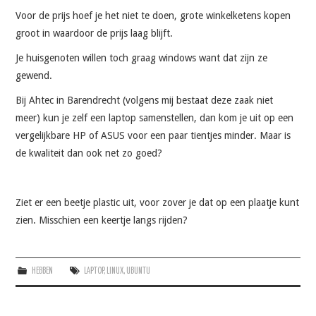
Voor de prijs hoef je het niet te doen, grote winkelketens kopen
groot in waardoor de prijs laag blijft.
Je huisgenoten willen toch graag windows want dat zijn ze
gewend.
Bij Ahtec in Barendrecht (volgens mij bestaat deze zaak niet
meer) kun je zelf een laptop samenstellen, dan kom je uit op een
vergelijkbare HP of ASUS voor een paar tientjes minder. Maar is
de kwaliteit dan ook net zo goed?
Ziet er een beetje plastic uit, voor zover je dat op een plaatje kunt
zien. Misschien een keertje langs rijden?
HEBBEN
LAPTOP
,
LINUX
,
UBUNTU