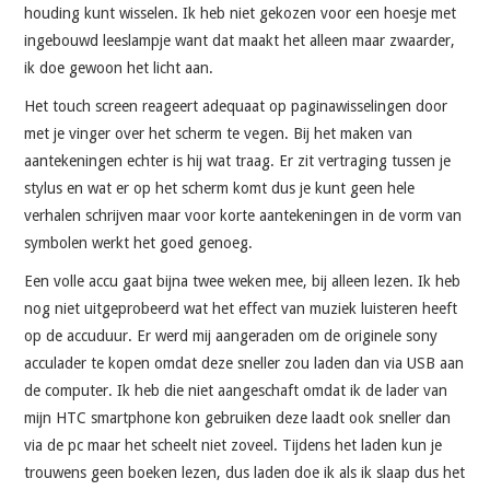
houding kunt wisselen. Ik heb niet gekozen voor een hoesje met
ingebouwd leeslampje want dat maakt het alleen maar zwaarder,
ik doe gewoon het licht aan.
Het touch screen reageert adequaat op paginawisselingen door
met je vinger over het scherm te vegen. Bij het maken van
aantekeningen echter is hij wat traag. Er zit vertraging tussen je
stylus en wat er op het scherm komt dus je kunt geen hele
verhalen schrijven maar voor korte aantekeningen in de vorm van
symbolen werkt het goed genoeg.
Een volle accu gaat bijna twee weken mee, bij alleen lezen. Ik heb
nog niet uitgeprobeerd wat het effect van muziek luisteren heeft
op de accuduur. Er werd mij aangeraden om de originele sony
acculader te kopen omdat deze sneller zou laden dan via USB aan
de computer. Ik heb die niet aangeschaft omdat ik de lader van
mijn HTC smartphone kon gebruiken deze laadt ook sneller dan
via de pc maar het scheelt niet zoveel. Tijdens het laden kun je
trouwens geen boeken lezen, dus laden doe ik als ik slaap dus het