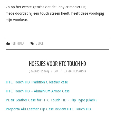
Zo op het eerste gezicht ziet de Sony er mooier uit,
mede doordat hij een touch screen heeft, heeft deze voorlopig
mijn voorkeur.
FUN
,
HEBBEN
E-BOOK
HOESJES VOOR HTC TOUCH HD
30 AUGUSTUS 2009
ERIK
EEN REACTIE PLAATSEN
HTC Touch HD Tradition C leather case
HTC Touch HD – Aluminium Armor Case
PDair Leather Case for HTC Touch HD – Flip Type (Black)
Proporta Alu Leather Flip Case Review HTC Touch HD