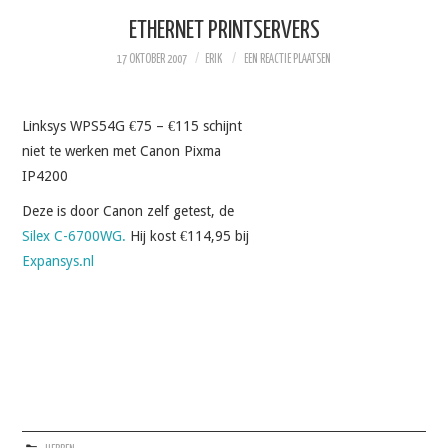
ETHERNET PRINTSERVERS
17 OKTOBER 2007
ERIK
EEN REACTIE PLAATSEN
Linksys WPS54G €75 – €115 schijnt
niet te werken met Canon Pixma
IP4200
Deze is door Canon zelf getest, de
Silex C-6700WG.
Hij kost €114,95 bij
Expansys.nl