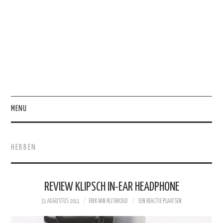
MENU
HOME
HEBBEN
HEBBEN
PRODUCTIVITEIT
REVIEW KLIPSCH IN-EAR HEADPHONE
31 AUGUSTUS 2011
ERIK VAN RIJSWOUD
EEN REACTIE PLAATSEN
PERSOONLIJK