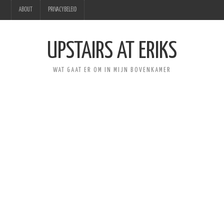
ABOUT
PRIVACYBELEID
UPSTAIRS AT ERIKS
WAT GAAT ER OM IN MIJN BOVENKAMER