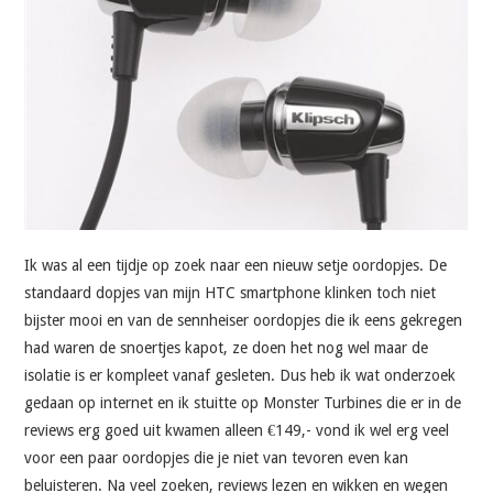
VRIJE TIJD
SOFTWARE
QUOTES
SOCRATES
FOTO’S
Ik was al een tijdje op zoek naar een nieuw setje oordopjes. De
standaard dopjes van mijn HTC smartphone klinken toch niet
bijster mooi en van de sennheiser oordopjes die ik eens gekregen
had waren de snoertjes kapot, ze doen het nog wel maar de
isolatie is er kompleet vanaf gesleten. Dus heb ik wat onderzoek
gedaan op internet en ik stuitte op Monster Turbines die er in de
reviews erg goed uit kwamen alleen €149,- vond ik wel erg veel
voor een paar oordopjes die je niet van tevoren even kan
beluisteren. Na veel zoeken, reviews lezen en wikken en wegen