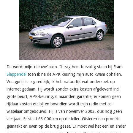
Dit wordt mijn ‘nieuwe’ auto. Ik zag hem toevallig staan bij Frans
Slappendel
toen ik na de APK keuring mijn auto kwam ophalen.
Vraagprijs is erg redelijk, ik heb natuurlijk wat onderzoek op
internet gedaan. Hij wordt zonder extra kosten afgeleverd incl
grote beurt, APK-keuring, 6 maanden garantie, er komen geen
rijklaar kosten etc bij en bovndien wordt mijn radio met cd-
wisselaar omgebouwd. Hij is van novemver 2003, dus nog geen
vier jaar. Er staat 63.000 km op de teller. Gisteren een proefrit
gemaakt en even op de brug gezet. Er moet wel het een en ander