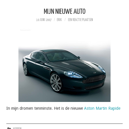
MIJN NIEUWE AUTO
10 JUNI 2007
ERIK
EEN REACTIE PLAATSEN
In mijn dromen tenminste. Het is de nieuwe
Aston Martin Rapide