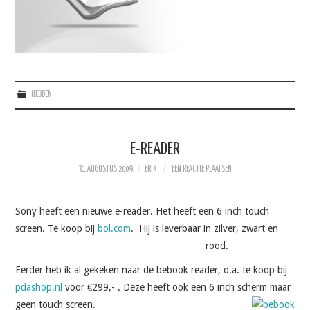
HEBBEN
E-READER
31 AUGUSTUS 2009
ERIK
EEN REACTIE PLAATSEN
Sony heeft een nieuwe e-reader. Het heeft een 6 inch touch
screen. Te koop bij
bol.com
. Hij is leverbaar in zilver, zwart en
rood.
Eerder heb ik al gekeken naar de bebook reader, o.a. te koop bij
pdashop.nl
voor €299,- . Deze heeft ook een 6 inch scherm maar
geen touch screen.