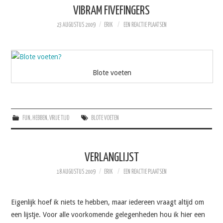
VIBRAM FIVEFINGERS
23 AUGUSTUS 2009
ERIK
EEN REACTIE PLAATSEN
Blote voeten
FUN
,
HEBBEN
,
VRIJE TIJD
BLOTE VOETEN
VERLANGLIJST
18 AUGUSTUS 2009
ERIK
EEN REACTIE PLAATSEN
Eigenlijk hoef ik niets te hebben, maar iedereen vraagt altijd om
een lijstje. Voor alle voorkomende gelegenheden hou ik hier een