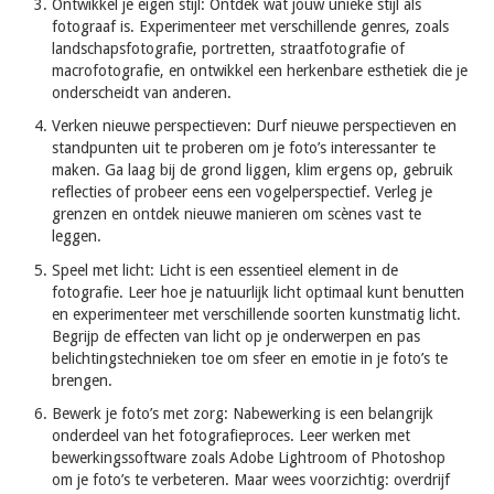
Ontwikkel je eigen stijl: Ontdek wat jouw unieke stijl als
fotograaf is. Experimenteer met verschillende genres, zoals
landschapsfotografie, portretten, straatfotografie of
macrofotografie, en ontwikkel een herkenbare esthetiek die je
onderscheidt van anderen.
Verken nieuwe perspectieven: Durf nieuwe perspectieven en
standpunten uit te proberen om je foto’s interessanter te
maken. Ga laag bij de grond liggen, klim ergens op, gebruik
reflecties of probeer eens een vogelperspectief. Verleg je
grenzen en ontdek nieuwe manieren om scènes vast te
leggen.
Speel met licht: Licht is een essentieel element in de
fotografie. Leer hoe je natuurlijk licht optimaal kunt benutten
en experimenteer met verschillende soorten kunstmatig licht.
Begrijp de effecten van licht op je onderwerpen en pas
belichtingstechnieken toe om sfeer en emotie in je foto’s te
brengen.
Bewerk je foto’s met zorg: Nabewerking is een belangrijk
onderdeel van het fotografieproces. Leer werken met
bewerkingssoftware zoals Adobe Lightroom of Photoshop
om je foto’s te verbeteren. Maar wees voorzichtig: overdrijf