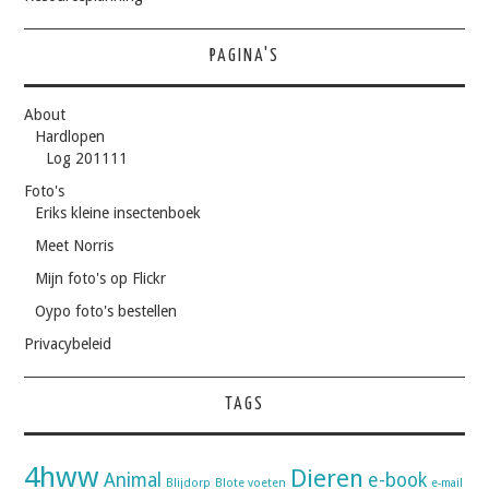
PAGINA'S
About
Hardlopen
Log 201111
Foto's
Eriks kleine insectenboek
Meet Norris
Mijn foto's op Flickr
Oypo foto's bestellen
Privacybeleid
TAGS
4hww
Dieren
Animal
e-book
Blijdorp
Blote voeten
e-mail