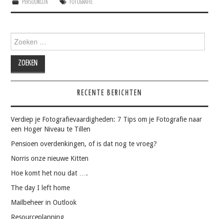
PERSOONLIJK
FOTOGRAFIE
Zoeken
naar:
RECENTE BERICHTEN
Verdiep je Fotografievaardigheden: 7 Tips om je Fotografie naar
een Hoger Niveau te Tillen
Pensioen overdenkingen, of is dat nog te vroeg?
Norris onze nieuwe Kitten
Hoe komt het nou dat ….
The day I left home
Mailbeheer in Outlook
Resourceplanning