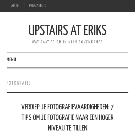
ABOUT
PRIVACYBELEID
UPSTAIRS AT ERIKS
WAT GAAT ER OM IN MIJN BOVENKAMER
MENU
HOME
FOTOGRAFIE
HEBBEN
PRODUCTIVITEIT
VERDIEP JE FOTOGRAFIEVAARDIGHEDEN: 7
TIPS OM JE FOTOGRAFIE NAAR EEN HOGER
PERSOONLIJK
NIVEAU TE TILLEN