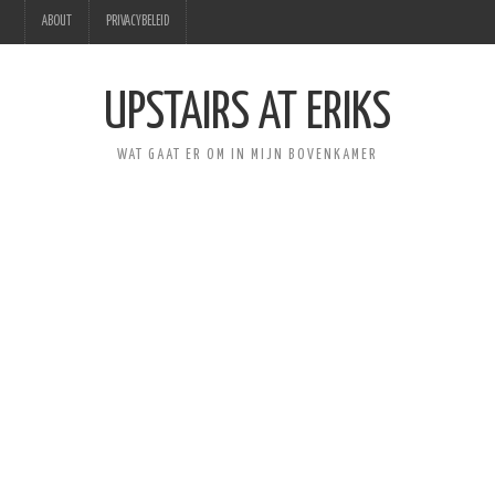
ABOUT
PRIVACYBELEID
UPSTAIRS AT ERIKS
WAT GAAT ER OM IN MIJN BOVENKAMER