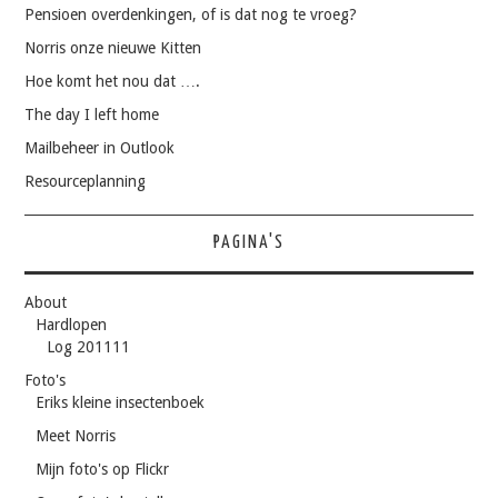
Pensioen overdenkingen, of is dat nog te vroeg?
Norris onze nieuwe Kitten
Hoe komt het nou dat ….
The day I left home
Mailbeheer in Outlook
Resourceplanning
PAGINA'S
About
Hardlopen
Log 201111
Foto's
Eriks kleine insectenboek
Meet Norris
Mijn foto's op Flickr