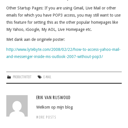
Other Startup Pages: If you are using Gmail, Live Mail or other
emails for which you have POP3 access, you may still want to use
this feature for setting this as the other popular homepages like
My Yahoo, iGoogle, My AOL, Live Homepage etc.
Met dank aan de originele poster:
http://www.lytebyte.com/2008/02/22/how-to-access-yahoo-mail-
and-messenger-inside-ms-outlook-2007-without-pop3/
PRODUCTIVITEIT
E-MAIL
ERIK VAN RIJSWOUD
Welkom op mijn blog
MORE POSTS