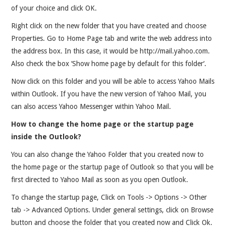
VRIJE TIJD
of your choice and click OK.
Right click on the new folder that you have created and choose
SOFTWARE
Properties. Go to Home Page tab and write the web address into
the address box. In this case, it would be http://mail.yahoo.com.
QUOTES
Also check the box ‘Show home page by default for this folder‘.
SOCRATES
Now click on this folder and you will be able to access Yahoo Mails
within Outlook. If you have the new version of Yahoo Mail, you
FOTO’S
can also access Yahoo Messenger within Yahoo Mail.
How to change the home page or the startup page
inside the Outlook?
You can also change the Yahoo Folder that you created now to
the home page or the startup page of Outlook so that you will be
first directed to Yahoo Mail as soon as you open Outlook.
To change the startup page, Click on Tools -> Options -> Other
tab -> Advanced Options. Under general settings, click on Browse
button and choose the folder that you created now and Click Ok.