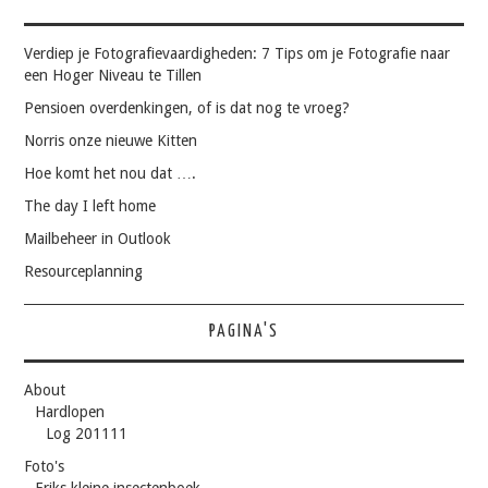
Verdiep je Fotografievaardigheden: 7 Tips om je Fotografie naar
een Hoger Niveau te Tillen
Pensioen overdenkingen, of is dat nog te vroeg?
Norris onze nieuwe Kitten
Hoe komt het nou dat ….
The day I left home
Mailbeheer in Outlook
Resourceplanning
PAGINA'S
About
Hardlopen
Log 201111
Foto's
Eriks kleine insectenboek