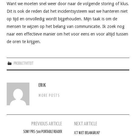
Want we moeten snel weer door naar de volgende storing of klus.
Dit is ook de reden dat het incidentsysteem wat we hanteren niet
op tijd en onvolledig wordt bijgehouden. Mijn taak is om de
mensen te wijzen op het belang van communicatie. Ik zoek nog
naar een effectieve manier om het voor eens en voor altijd tussen
de oren te krijgen.
PRODUCTIVITEIT
ERIK
MORE POSTS
Berichtnavigatie
PREVIOUS ARTICLE
NEXT ARTICLE
SONY PRS-500 PORTABLE READER
ICT NIET BELANGRIJK?