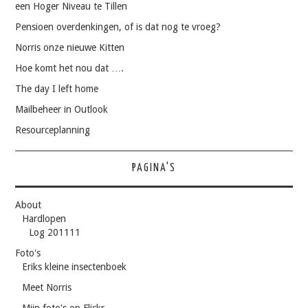
een Hoger Niveau te Tillen
Pensioen overdenkingen, of is dat nog te vroeg?
Norris onze nieuwe Kitten
Hoe komt het nou dat ….
The day I left home
Mailbeheer in Outlook
Resourceplanning
PAGINA'S
About
Hardlopen
Log 201111
Foto's
Eriks kleine insectenboek
Meet Norris
Mijn foto's op Flickr