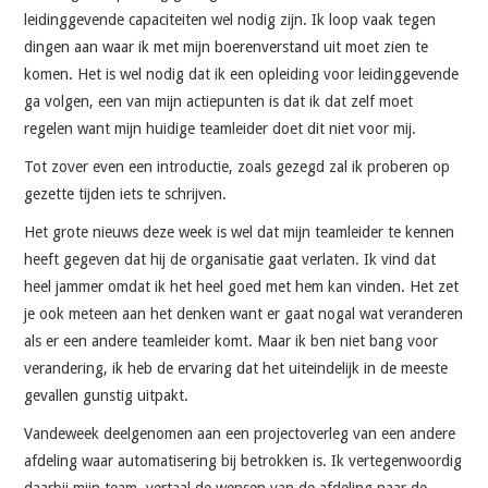
leidinggevende capaciteiten wel nodig zijn. Ik loop vaak tegen
dingen aan waar ik met mijn boerenverstand uit moet zien te
komen. Het is wel nodig dat ik een opleiding voor leidinggevende
ga volgen, een van mijn actiepunten is dat ik dat zelf moet
regelen want mijn huidige teamleider doet dit niet voor mij.
Tot zover even een introductie, zoals gezegd zal ik proberen op
gezette tijden iets te schrijven.
Het grote nieuws deze week is wel dat mijn teamleider te kennen
heeft gegeven dat hij de organisatie gaat verlaten. Ik vind dat
heel jammer omdat ik het heel goed met hem kan vinden. Het zet
je ook meteen aan het denken want er gaat nogal wat veranderen
als er een andere teamleider komt. Maar ik ben niet bang voor
verandering, ik heb de ervaring dat het uiteindelijk in de meeste
gevallen gunstig uitpakt.
Vandeweek deelgenomen aan een projectoverleg van een andere
afdeling waar automatisering bij betrokken is. Ik vertegenwoordig
daarbij mijn team, vertaal de wensen van de afdeling naar de