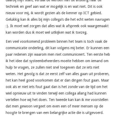
techniek en geef aan wat er mogelijk is en wat niet. Dit is ook
nieuw voor mij, ik wordt gezien als de kenner op ICT gebied.
Gelukkig kan ik alles bij mijn collega’s die het echt weten navragen
:). Ik moet wel zorgen dat alles wat ik afspreek ook waargemaakt
kan worden dus ik moet wel uitkijken wat ik toezeg.
Een veel voorkomend probleem binnen het team is toch vaak de
communicatie onderling, dit kan volgens mij beter. Er kunnen een
paar redenen zijn waarom men niet communiceert. Ten eerste heb
ik het idee dat systeembeheerders moeite hebben om iemand om
hulp te vragen, ze zullen niet snel toegeven dat ze iets niet
weten. Het gevolg is dat ze eerst zelf van alles gaan uit proberen,
het kan heel goed voorkomen dat er dan dingen fout gaan. Maar
ook als er niet iets fout gaat dan is het zonde van de tijd om het
wiel opnieuw uit te vinden terwijl een collega allang had kunnen
vertellen hoe wij het doen. Ten tweede kan kan ik me voorstellen
dat men gewoon vergeet om even een of meer mensen op de
hoogte te brengen van een belangrijke actie die is uitgevoerd.